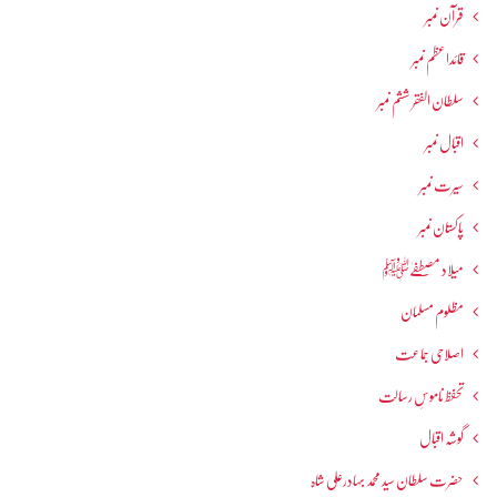
قرآن نمبر
قائداعظم نمبر
سلطان الفقر ششم نمبر
اقبال نمبر
سیرت نمبر
پاکستان نمبر
میلاد مصطفےٰﷺ
مظلوم مسلمان
اصلاحی جماعت
تحفظ ناموسِ رسالت
گوشہ اقبال
حضرت سلطان سید محمد بہادرعلی شاہ