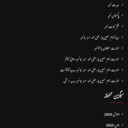
سیرت نمبر
پاکستان نمبر
ختم نبوت نمبر
سیدنا امام حسین(رضی اللہ عنہ) نمبر
حضرت سلطان باھوؒ نمبر
حضرت امام حسین(رضی اللہ عنہ ) نمبر: دینی تناظر
حضرت امام حسین(رضی اللہ عنہ ) نمبر: جدید تناظرات
حضرت امام حسین(رضی اللہ عنہ ) نمبر: ہدیہ ءِ سُخن
میگزین محفوظہ
جولائی 2026
جون 2026