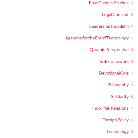
Post Colonial Studies
Legal Context
Leadership Paradigm
Lessons for the Era of Technology
Quranic Perspective
Sufi Framework
Devotional Ode
Philosophy
Solidarity
Indo-Pak Relations
Foreign Policy
Technology