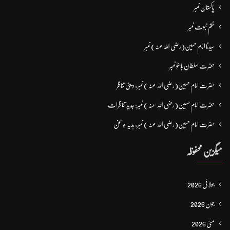
پاکستان نمبر
ختم نبوت نمبر
سیدنا امام حسین(رضی اللہ عنہ) نمبر
حضرت سلطان باھوؒ نمبر
حضرت امام حسین(رضی اللہ عنہ ) نمبر: دینی تناظر
حضرت امام حسین(رضی اللہ عنہ ) نمبر: جدید تناظرات
حضرت امام حسین(رضی اللہ عنہ ) نمبر: ہدیہ ءِ سُخن
میگزین محفوظہ
جولائی 2026
جون 2026
مئی 2026