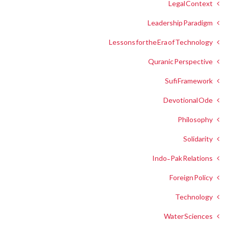
Legal Context
Leadership Paradigm
Lessons for the Era of Technology
Quranic Perspective
Sufi Framework
Devotional Ode
Philosophy
Solidarity
Indo-Pak Relations
Foreign Policy
Technology
Water Sciences