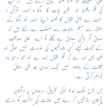
اپنی شخصیت اور فکرو فلسفہ بیان کرتے ہیں کہ آپ
کی فکر وفلسفہ اور نظریہ حیات کا مآخذ و مصدر قرآن و
سنت ہے-یعنی اقبال کا فلسفہ اپنے مصدر اور مآخذ کے
اعتبار سے مسلم روایات سے منسلک ہے-کہتے ہیں کہ
صدق اگر باطنِ صادق سے نکلے تو اسے اپنی صداقت
کے ثبوت کیلئے کسی بیساکھیوں کی ضرورت نہیں ہوتی اور
شاید یہی وجہ ہے کہ فکرِ اقبال زندہ ہے اور تند و تیز بادِ
مخالف کے باوجود ہمیں ایک صدی بعد بھی رہنمائی
فراہم کرتی ہے-
جس طرح ملکِ خداد ادکی نظریاتی سرحدوں پر دشمنانِ
پاکستان سازشیں کر رہے ہیں حالات کی نزاکت کو سامنے