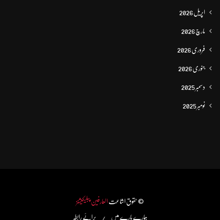
اپریل 2026
مارچ 2026
فروری 2026
جنوری 2026
دسمبر 2025
نومبر 2025
© حقوق اشاعت
العارفین پبلیکیشنز
ہمارے بارے میں
برائے رابطہ