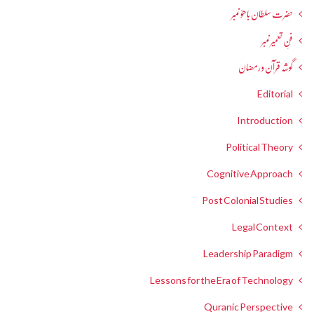
حضرت سلطان باھوؒ نمبر
فنِ تعمیر نمبر
گوشہ قرآن و رمضان
Editorial
Introduction
Political Theory
Cognitive Approach
Post Colonial Studies
Legal Context
Leadership Paradigm
Lessons for the Era of Technology
Quranic Perspective