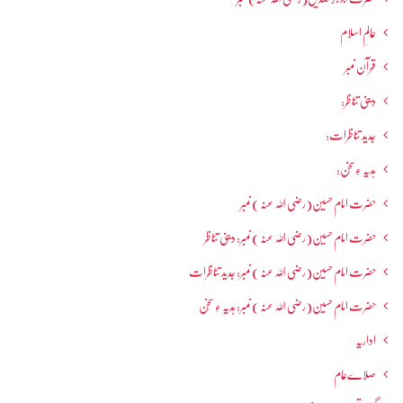
عالمِ اسلام
قرآن نمبر
دینی تناظر:
جدید تناظرات:
ہدیہ ءِسُخن:
حضرت امام حسین(رضی اللہ عنہ ) نمبر
حضرت امام حسین(رضی اللہ عنہ ) نمبر: دینی تناظر
حضرت امام حسین(رضی اللہ عنہ ) نمبر: جدید تناظرات
حضرت امام حسین(رضی اللہ عنہ ) نمبر: ہدیہ ءِ سُخن
اداریہ
صلاےعام