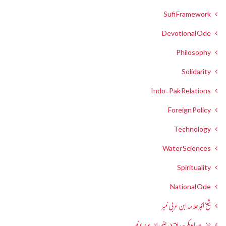
Sufi Framework
Devotional Ode
Philosophy
Solidarity
Indo-Pak Relations
Foreign Policy
Technology
Water Sciences
Spirituality
National Ode
شیخ اکبر علامہ ابن عربی نمبر
حضرت ابوبکر صدیق(رضی اللہ عنہ) نمبر