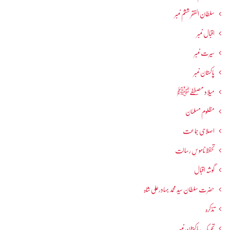
سلطان الفقر ششم نمبر
اقبال نمبر
سیرت نمبر
پاکستان نمبر
میلاد مصطفےٰﷺ
مظلوم مسلمان
اصلاحی جماعت
تحفظ ناموسِ رسالت
گوشہ اقبال
حضرت سلطان سید محمد بہادرعلی شاہ
تذکرہ
تحریکِ پاکستان نمبر