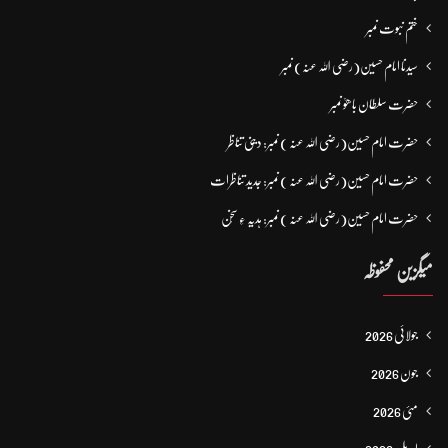
ختم نبوت نمبر
سیدنا امام حسین(رضی اللہ عنہ) نمبر
حضرت سلطان باھوؒ نمبر
حضرت امام حسین(رضی اللہ عنہ ) نمبر: دینی تناظر
حضرت امام حسین(رضی اللہ عنہ ) نمبر: جدید تناظرات
حضرت امام حسین(رضی اللہ عنہ ) نمبر: ہدیہ ءِ سُخن
میگزین محفوظہ
جولائی 2026
جون 2026
مئی 2026