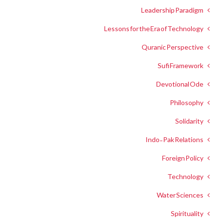
Leadership Paradigm
Lessons for the Era of Technology
Quranic Perspective
Sufi Framework
Devotional Ode
Philosophy
Solidarity
Indo-Pak Relations
Foreign Policy
Technology
Water Sciences
Spirituality