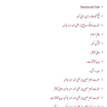
National Ode
شیخ اکبر علامہ ابن عربی نمبر
حضرت ابوبکر صدیق(رضی اللہ عنہ) نمبر
عالمِ اسلام
قرآن نمبر
دینی تناظر:
جدید تناظرات:
ہدیہ ءِسُخن:
حضرت امام حسین(رضی اللہ عنہ ) نمبر
حضرت امام حسین(رضی اللہ عنہ ) نمبر: دینی تناظر
حضرت امام حسین(رضی اللہ عنہ ) نمبر: جدید تناظرات
حضرت امام حسین(رضی اللہ عنہ ) نمبر: ہدیہ ءِ سُخن