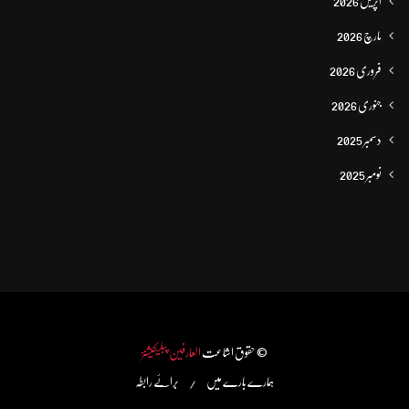
اپریل 2026
مارچ 2026
فروری 2026
جنوری 2026
دسمبر 2025
نومبر 2025
© حقوق اشاعت
العارفین پبلیکیشنز
ہمارے بارے میں
برائے رابطہ