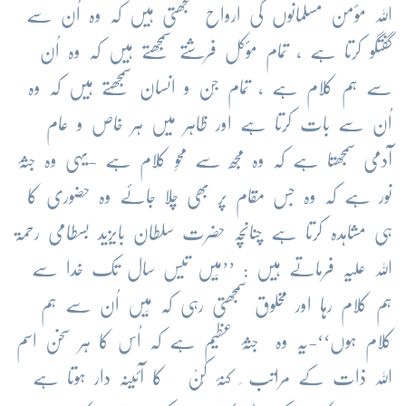
اللہ مؤمن مسلمانوں کی ارواح سمجھتی ہیں کہ وہ اُن سے
گفتگو کرتا ہے ، تمام مؤکل فرشتے سمجھتے ہیں کہ وہ اُن
سے ہم کلام ہے ، تمام جِن و انسان سمجھتے ہیں کہ وہ
اُن سے بات کرتا ہے اور ظاہر میں ہر خاص و عام
آدمی سمجھتا ہے کہ وہ مجھ سے محوِ کلام ہے -یہی وہ جثۂ
نور ہے کہ وہ جس مقام پر بھی چلا جائے وہ حضوری کا
ہی مشاہدہ کرتا ہے چنانچہ حضرت سلطان بایزید بسطامی رحمۃ
اللہ علیہ فرماتے ہیں : ’’مَیں تیس سال تک خدا سے
ہم کلام رہا اور مخلوق سمجھتی رہی کہ مَیں اُن سے ہم
کلام ہوں‘‘-یہ وہ جثۂ عظیم ہے کہ اُس کا ہر سخن اسم
اللہ ذات کے مراتب ِ کنۂ کُنْ کا آئینہ دار ہوتا ہے