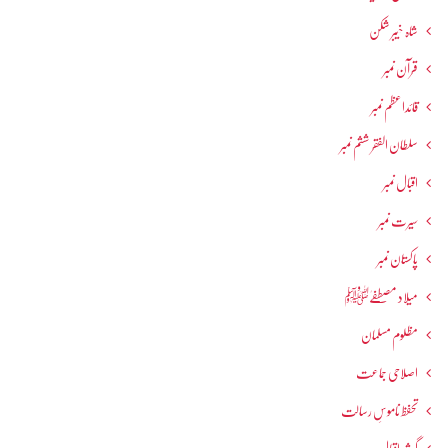
شاہ خیبر شکن
قرآن نمبر
قائداعظم نمبر
سلطان الفقر ششم نمبر
اقبال نمبر
سیرت نمبر
پاکستان نمبر
میلاد مصطفےٰﷺ
مظلوم مسلمان
اصلاحی جماعت
تحفظ ناموسِ رسالت