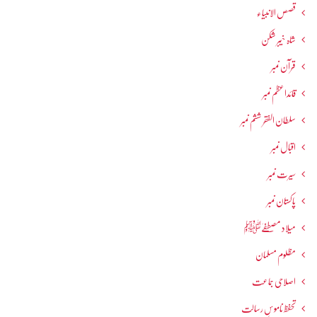
قصص الانبیاء
شاہ خیبر شکن
قرآن نمبر
قائداعظم نمبر
سلطان الفقر ششم نمبر
اقبال نمبر
سیرت نمبر
پاکستان نمبر
میلاد مصطفےٰﷺ
مظلوم مسلمان
اصلاحی جماعت
تحفظ ناموسِ رسالت